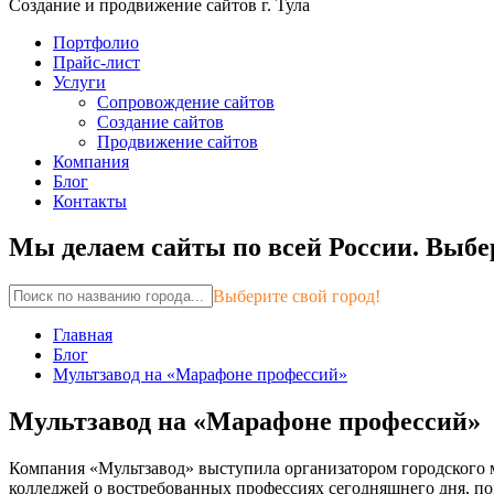
Создание и продвижение сайтов г. Тула
Портфолио
Прайс-лист
Услуги
Сопровождение сайтов
Создание сайтов
Продвижение сайтов
Компания
Блог
Контакты
Мы делаем сайты по всей России.
Выбер
Выберите свой город!
Главная
Блог
Мультзавод на «Марафоне профессий»
Мультзавод на «Марафоне профессий»
Компания «Мультзавод» выступила организатором городского м
колледжей о востребованных профессиях сегодняшнего дня, по