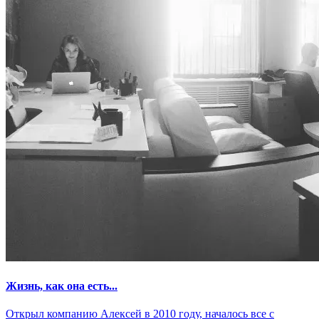
Жизнь, как она есть...
Открыл компанию Алексей в 2010 году, началось все с