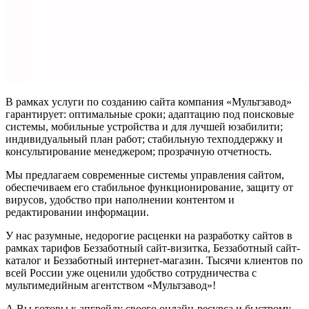
В рамках услуги по созданию сайта компания «Мультзавод»
гарантирует: оптимальные сроки; адаптацию под поисковые
системы, мобильные устройства и для лучшей юзабилити;
индивидуальный план работ; стабильную техподдержку и
консультирование менеджером; прозрачную отчетность.
Мы предлагаем современные системы управления сайтом,
обеспечиваем его стабильное функционирование, защиту от
вирусов, удобство при наполнении контентом и
редактировании информации.
У нас разумные, недорогие расценки на разработку сайтов в
рамках тарифов Беззаботный сайт-визитка, Беззаботный сайт-
каталог и Беззаботный интернет-магазин. Тысячи клиентов по
всей России уже оценили удобство сотрудничества с
мультимедийным агентством «Мультзавод»!
А Вы готовы к апгрейду своего онлайн-ресурса и быстрому