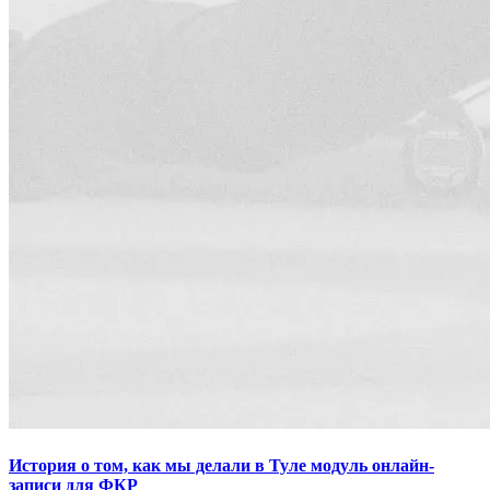
История о том, как мы делали в Туле модуль онлайн-
записи для ФКР