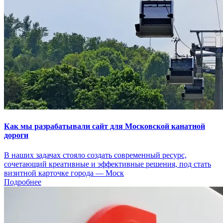
Как мы разрабатывали сайт для Московской канатной
дороги
В наших задачах стояло создать современный ресурс,
сочетающий креативные и эффективные решения, под стать
визитной карточке города — Моск
Подробнее